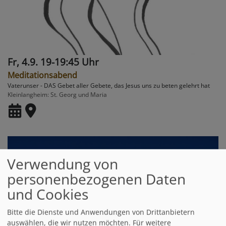
Fr, 4.9. 19-19:45 Uhr
Meditationsabend
Vaterunser - DAS Gebet aller Gebete, das Jesus uns zu beten gelehrt hat
Kleinlangheim
St. Georg und Maria
Verwendung von
personenbezogenen Daten
und Cookies
Bitte die Dienste und Anwendungen von Drittanbietern
auswählen, die wir nutzen möchten.
Für weitere