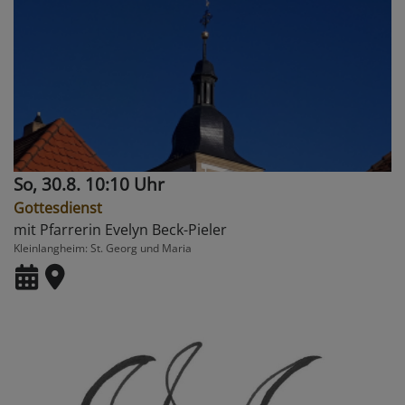
So, 30.8. 10:10 Uhr
Gottesdienst
mit Pfarrerin Evelyn Beck-Pieler
Kleinlangheim
St. Georg und Maria