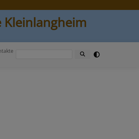
 Kleinlangheim
ntakte
Suche