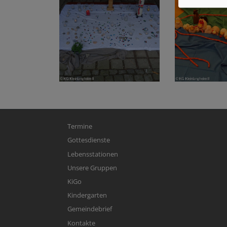
Hauptnavigation
Termine
Gottesdienste
Lebensstationen
Unsere Gruppen
KiGo
Kindergarten
Gemeindebrief
Kontakte