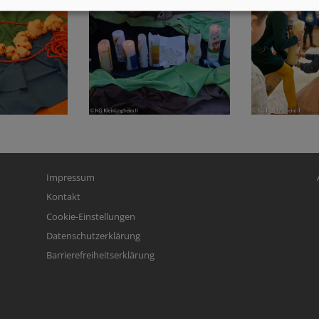
Fußbereichsmenü
Be
Impressum
Kontakt
Cookie-Einstellungen
Datenschutzerklärung
Barrierefreiheitserklärung